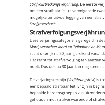
Strafvollstreckungsverjährung
. De eerste ver
om een strafbaar feit te vervolgen; de twe
mogelijke tenuitvoerlegging van een strafv
Strafgesetzbuch
.
Strafverfolgungsverjähru
Deze verjaringscategorie is geregeld in de
Mord, versuchter Mord
en
Teilnahme an Mord
recht uiterlijk na 30 jaar, gerekend vanaf d
Het recht tot strafvervolging ten aanzien 
nooit. Dus ook na 30 jaar kan nog steeds e
De verjaringstermijn (
Verjährungsfrist
) is 
een bepaald strafbaar feit. Er zijn in begi
bepaalde beroepsgroepen zijn uitzonderin
gehouden met strafverzwarende of straf