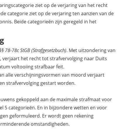
jaringscategorie ziet op de verjaring van het recht
ede categorie ziet op de verjaring ten aanzien van de
onnis. Beide categorieën zijn geregeld in het
ng
§§ 78-78c StGB (Strafgesetzbuch)
. Met uitzondering van
, verjaart het recht tot strafvervolging naar Duits
atum voltooiing strafbaar feit.
van alle verschijningsvormen van moord verjaart
en strafvervolging gestart worden.
trouwens gekoppeld aan de maximale strafmaat voor
nsel 5 categorieën. En in bijzondere wetten en voor
gen geformuleerd. Er wordt geen rekening
verminderende omstandigheden.