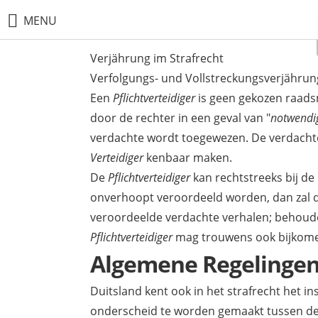
MENU
Verjährung im Strafrecht
Verfolgungs- und Vollstreckungsverjährun
Een
Pflichtverteidiger
is geen gekozen raads
door de rechter in een geval van "
notwendig
verdachte wordt toegewezen. De verdachte
Verteidiger
kenbaar maken.
De
Pflichtverteidiger
kan rechtstreeks bij de
onverhoopt veroordeeld worden, dan zal 
veroordeelde verdachte verhalen; behoude
Pflichtverteidiger
mag trouwens ook bijkomen
Algemene Regelingen 
Duitsland kent ook in het strafrecht het in
onderscheid te worden gemaakt tussen d