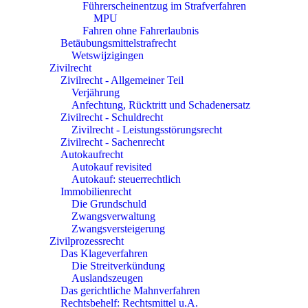
Führerscheinentzug im Strafverfahren
MPU
Fahren ohne Fahrerlaubnis
Betäubungsmittelstrafrecht
Wetswijzigingen
Zivilrecht
Zivilrecht - Allgemeiner Teil
Verjährung
Anfechtung, Rücktritt und Schadenersatz
Zivilrecht - Schuldrecht
Zivilrecht - Leistungsstörungsrecht
Zivilrecht - Sachenrecht
Autokaufrecht
Autokauf revisited
Autokauf: steuerrechtlich
Immobilienrecht
Die Grundschuld
Zwangsverwaltung
Zwangsversteigerung
Zivilprozessrecht
Das Klageverfahren
Die Streitverkündung
Auslandszeugen
Das gerichtliche Mahnverfahren
Rechtsbehelf: Rechtsmittel u.A.