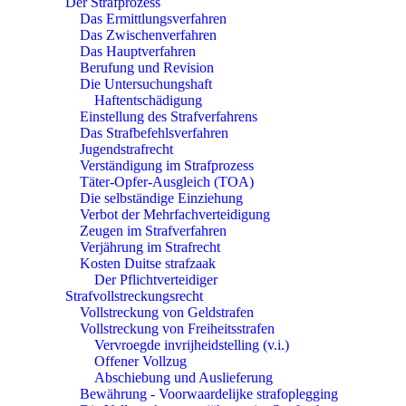
Der Strafprozess
Das Ermittlungsverfahren
Das Zwischenverfahren
Das Hauptverfahren
Berufung und Revision
Die Untersuchungshaft
Haftentschädigung
Einstellung des Strafverfahrens
Das Strafbefehlsverfahren
Jugendstrafrecht
Verständigung im Strafprozess
Täter-Opfer-Ausgleich (TOA)
Die selbständige Einziehung
Verbot der Mehrfachverteidigung
Zeugen im Strafverfahren
Verjährung im Strafrecht
Kosten Duitse strafzaak
Der Pflichtverteidiger
Strafvollstreckungsrecht
Vollstreckung von Geldstrafen
Vollstreckung von Freiheitsstrafen
Vervroegde invrijheidstelling (v.i.)
Offener Vollzug
Abschiebung und Auslieferung
Bewährung - Voorwaardelijke strafoplegging