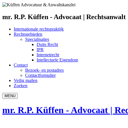
mr. R.P. Küffen - Advocaat | Rechtsanwalt
Internationale rechtspraktijk
Rechtsgebieden
Specialisaties
Duits Recht
IPR
Internetrecht
Intellectuele Eigendom
Contact
Bezoek- en postadres
Contactformulier
Veilig mailen
Zoeken
MENU
mr. R.P. Küffen - Advocaat | Re